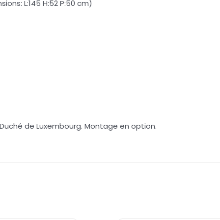
(Dimensions: L:145 H:52 P:50 cm)
nd-Duché de Luxembourg. Montage en option.