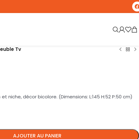
euble Tv
et niche, décor bicolore. (Dimensions: L:145 H:52 P:50 cm)
AJOUTER AU PANIER