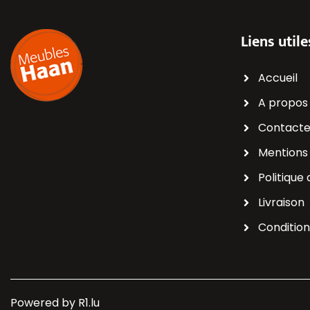
Liens utile
Accueil
A propos
Contacte
Mentions 
Politique 
Livraison
Conditio
Powered by
R1.lu