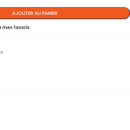
AJOUTER AU PANIER
à mes favoris
es