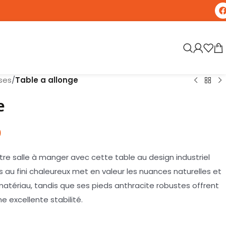
ses
/
Table a allonge
e
0
re salle à manger avec cette table au design industriel
 au fini chaleureux met en valeur les nuances naturelles et
atériau, tandis que ses pieds anthracite robustes offrent
 excellente stabilité.