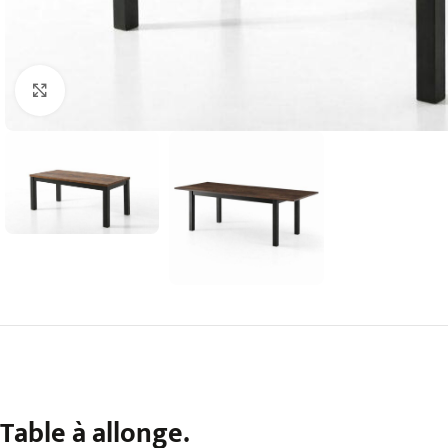
Agrandir
Table à allonge.