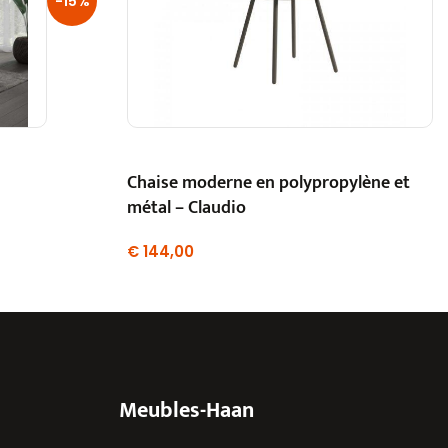
-15%
Chaise moderne en polypropylène et
métal – Claudio
€
144,00
Meubles-Haan