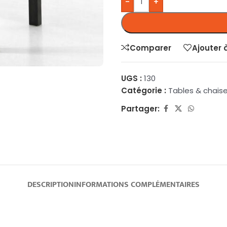
-
+
Comparer
Ajouter 
UGS :
130
Catégorie :
Tables & chais
Partager:
DESCRIPTION
INFORMATIONS COMPLÉMENTAIRES