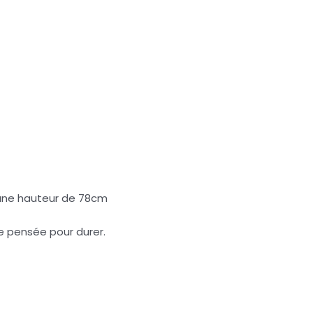
 une hauteur de 78cm
e pensée pour durer.