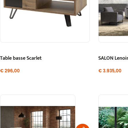
Table basse Scarlet
SALON Lenoi
€
296,00
€
3.935,00