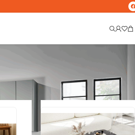
Affichage de 1–20 sur 98 résultats
Afficher
25
50