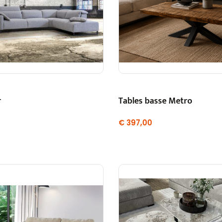
r
Tables basse Metro
€
397,00