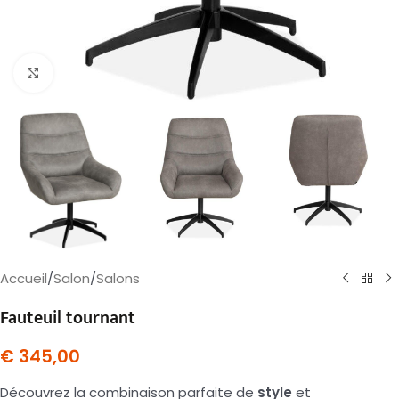
Agrandir
Accueil
/
Salon
/
Salons
Fauteuil tournant
€
345,00
Découvrez la combinaison parfaite de
style
et