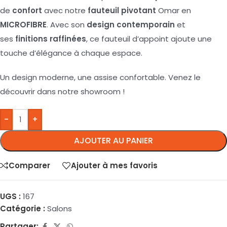
de
confort
avec notre
fauteuil
pivotant
Omar en
MICROFIBRE
. Avec son
design
contemporain
et
ses
finitions
raffinées
, ce fauteuil d’appoint ajoute une
touche d’élégance à chaque espace.
Un design moderne, une assise confortable. Venez le
découvrir dans notre showroom !
-
+
AJOUTER AU PANIER
Comparer
Ajouter à mes favoris
UGS :
167
Catégorie :
Salons
Partager: