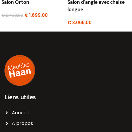
Salon Orton
Salon d’angle avec chaise
longue
€
1.699,00
€
2.430,00
€
3.065,00
Liens utiles
Accueil
A propos