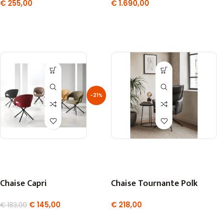
€
255,00
€
1.690,00
-21%
Chaise Capri
Chaise Tournante Polk
€
145,00
€
218,00
€
183,00