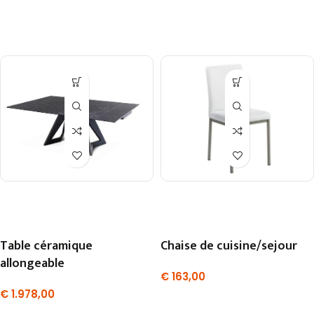
Table céramique
Chaise de cuisine/sejour
allongeable
€
163,00
€
1.978,00