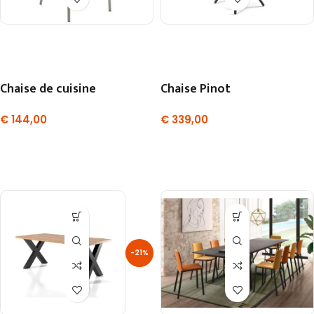
Chaise de cuisine
Chaise Pinot
€
144,00
€
339,00
-21%