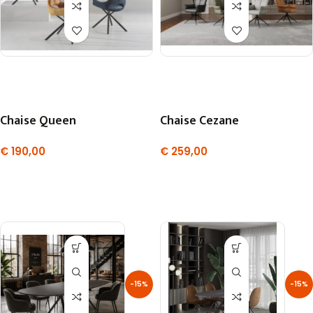
Chaise Queen
Chaise Cezane
€
190,00
€
259,00
-15%
-15%