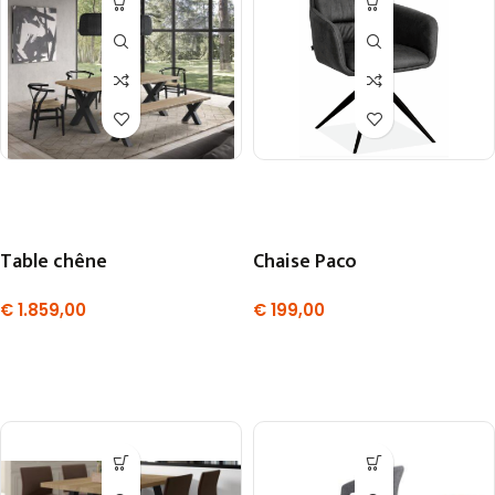
Table chêne
Chaise Paco
€
1.859,00
€
199,00