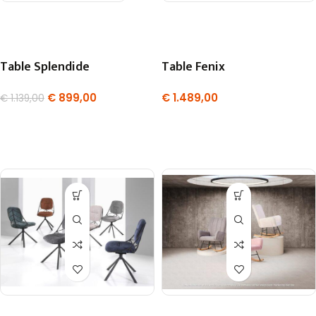
Table Splendide
Table Fenix
€
899,00
€
1.489,00
€
1.139,00