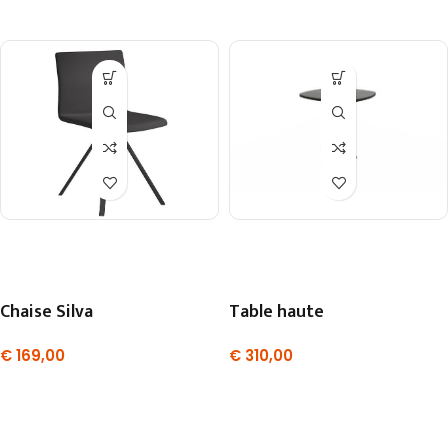
Chaise Silva
Table haute
€
169,00
€
310,00