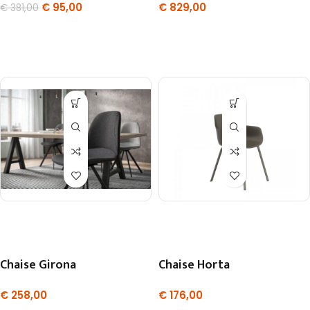
€
95,00
€
829,00
€
381,00
Chaise Girona
Chaise Horta
€
258,00
€
176,00