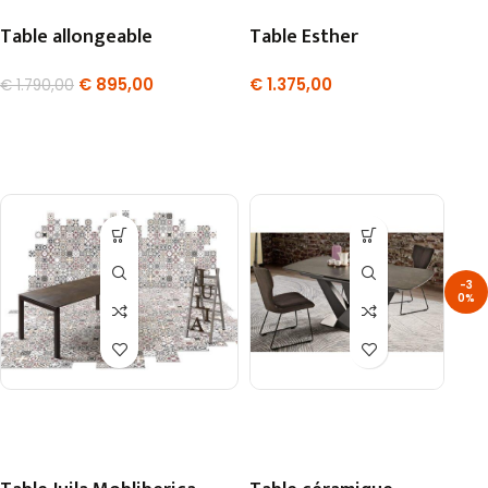
Table allongeable
Table Esther
€
895,00
€
1.375,00
€
1.790,00
-3
0%