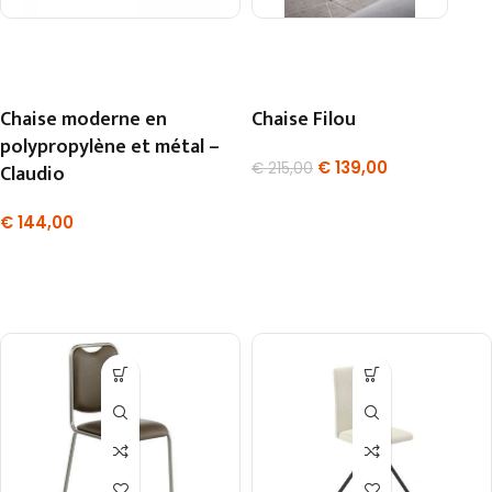
Chaise moderne en
Chaise Filou
polypropylène et métal –
€
139,00
Claudio
€
215,00
€
144,00