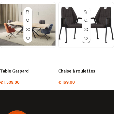
Table Gaspard
Chaise à roulettes
€
1.539,00
€
169,00