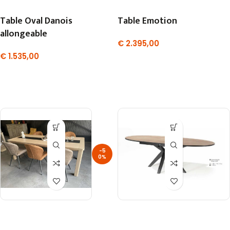
Table Oval Danois
Table Emotion
allongeable
€
2.395,00
€
1.535,00
-5
0%