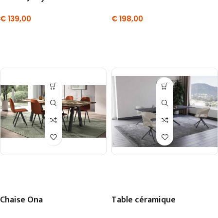
€
139,00
€
198,00
Chaise Ona
Table céramique