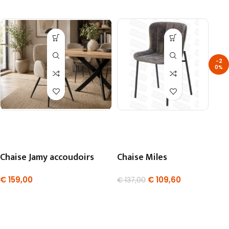
-2
0%
Chaise Jamy accoudoirs
Chaise Miles
€
159,00
€
109,60
€
137,00