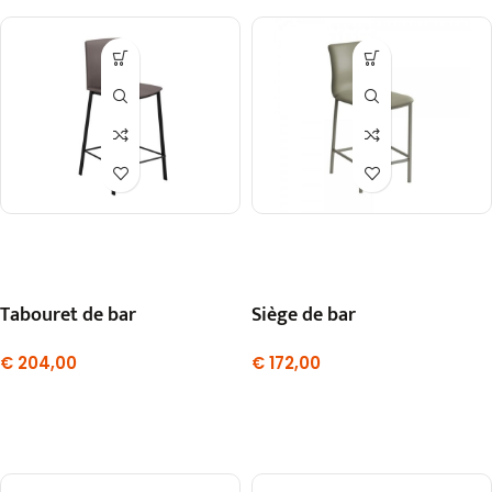
Tabouret de bar
Siège de bar
€
204,00
€
172,00