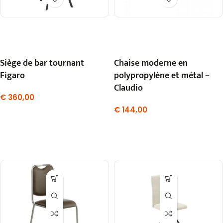
Siège de bar tournant
Chaise moderne en
Figaro
polypropylène et métal –
Claudio
€
360,00
€
144,00