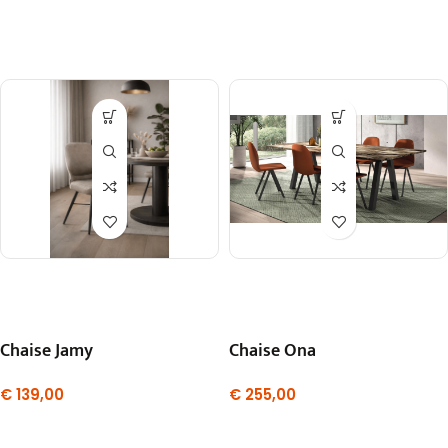
Chaise Jamy
Chaise Ona
€
139,00
€
255,00