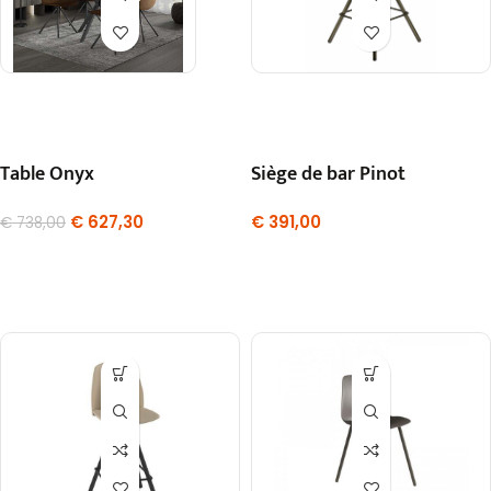
Table Onyx
Siège de bar Pinot
€
627,30
€
391,00
€
738,00