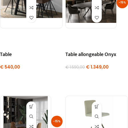
-15%
Table
Table allongeable Onyx
€
540,00
€
1.349,00
€
1.590,00
-15%