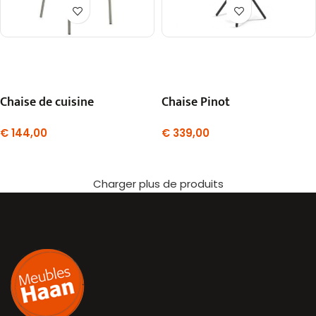
Chaise de cuisine
Chaise Pinot
€
144,00
€
339,00
Charger plus de produits