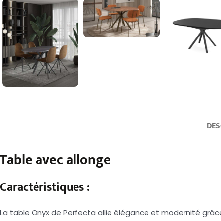
DES
Table avec allonge
Caractéristiques :
La table Onyx de Perfecta allie élégance et modernité grâce 