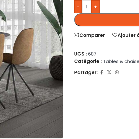
-
+
Comparer
Ajouter 
UGS :
687
Catégorie :
Tables & chais
Partager: