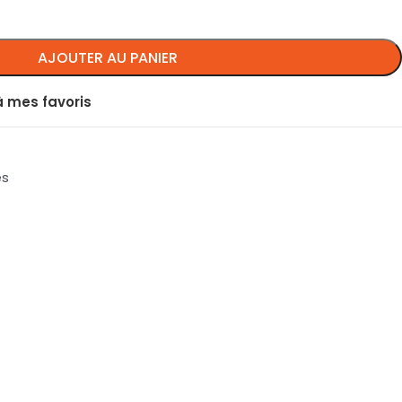
AJOUTER AU PANIER
à mes favoris
es