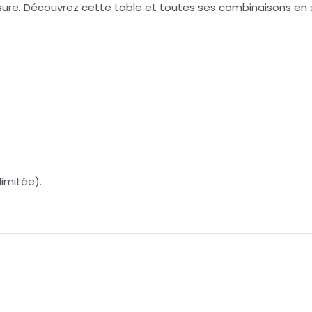
mesure. Découvrez cette table et toutes ses combinaisons e
limitée).