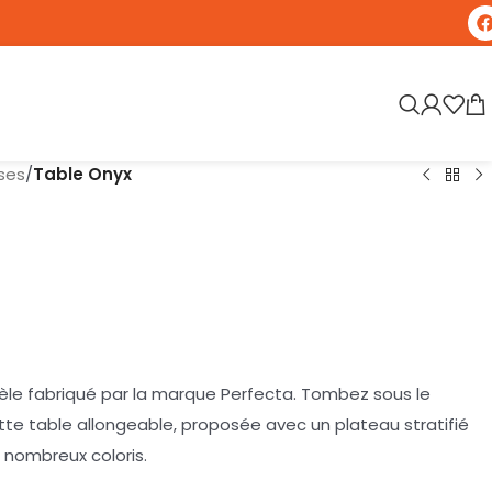
ses
/
Table Onyx
e fabriqué par la marque Perfecta. Tombez sous le
te table allongeable, proposée avec un plateau stratifié
 nombreux coloris.