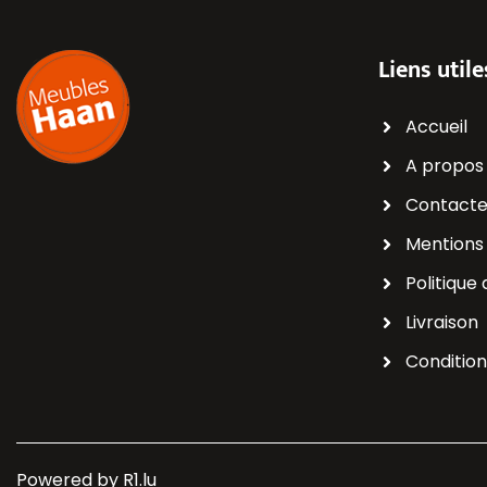
Liens utile
Accueil
A propos
Contacte
Mentions 
Politique 
Livraison
Conditio
Powered by
R1.lu